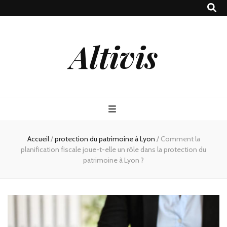
Altivis
Accueil
/
protection du patrimoine à Lyon
/
Comment la
planification fiscale joue-t-elle un rôle dans la protection du
patrimoine à Lyon ?