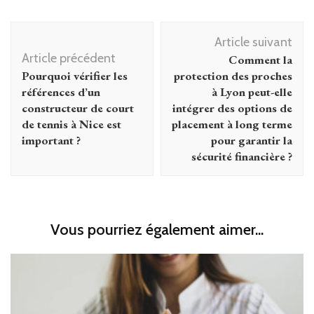
Navigation
Article suivant
d'article
Article précédent
Comment la
Pourquoi vérifier les
protection des proches
références d’un
à Lyon peut-elle
constructeur de court
intégrer des options de
de tennis à Nice est
placement à long terme
important ?
pour garantir la
sécurité financière ?
Vous pourriez également aimer...