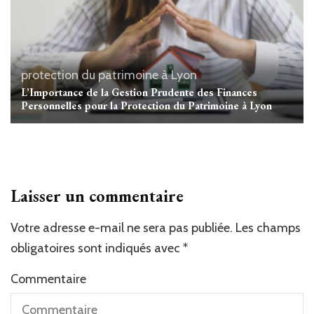
protection du patrimoine à Lyon
L’Importance de la Gestion Prudente des Finances
Personnelles pour la Protection du Patrimoine à Lyon
Laisser un commentaire
Votre adresse e-mail ne sera pas publiée.
Alternative:
Les champs
obligatoires sont indiqués avec
*
Commentaire