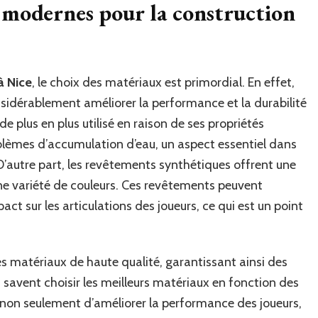
?
x modernes pour la construction
à Nice
, le choix des matériaux est primordial. En effet,
sidérablement améliorer la performance et la durabilité
e plus en plus utilisé en raison de ses propriétés
roblèmes d’accumulation d’eau, un aspect essentiel dans
 D’autre part, les revêtements synthétiques offrent une
ne variété de couleurs. Ces revêtements peuvent
t sur les articulations des joueurs, ce qui est un point
es matériaux de haute qualité, garantissant ainsi des
s savent choisir les meilleurs matériaux en fonction des
t non seulement d’améliorer la performance des joueurs,