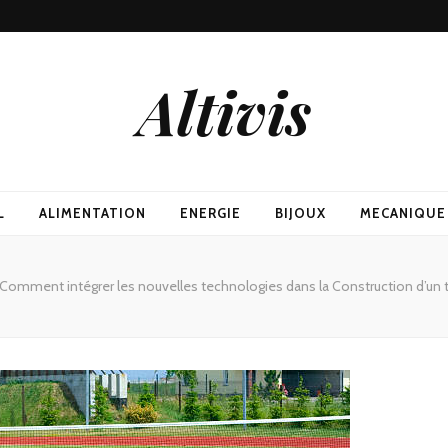
Altivis
L
ALIMENTATION
ENERGIE
BIJOUX
MECANIQUE
Comment intégrer les nouvelles technologies dans la Construction d’un te