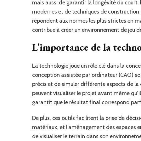
mais aussi de garantir la longévité du cour
modernes et de techniques de construction a
répondent aux normes les plus strictes en ma
contribue à créer un environnement de jeu de
L’importance de la techno
La technologie joue un rôle clé dans la concep
conception assistée par ordinateur (CAO) son
précis et de simuler différents aspects de la
peuvent visualiser le projet avant même qu’il
garantit que le résultat final correspond par
De plus, ces outils facilitent la prise de déci
matériaux, et l’aménagement des espaces env
de visualiser le terrain dans son environn