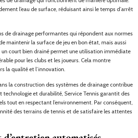
es de drainage qui fonctionnent de manière optimale.
ment l’eau de surface, réduisant ainsi le temps d’arrêt
tions de drainage performantes qui répondent aux normes
de maintenir la surface de jeu en bon état, mais aussi
t, un court bien drainé permet une utilisation immédiate
rable pour les clubs et les joueurs. Cela montre
 la qualité et l’innovation.
 dans la construction des systèmes de drainage contribue
t technologie et durabilité, Service Tennis garantit des
els tout en respectant l’environnement. Par conséquent,
nité des terrains de tennis et de satisfaire les attentes
 d’entretien automatisés