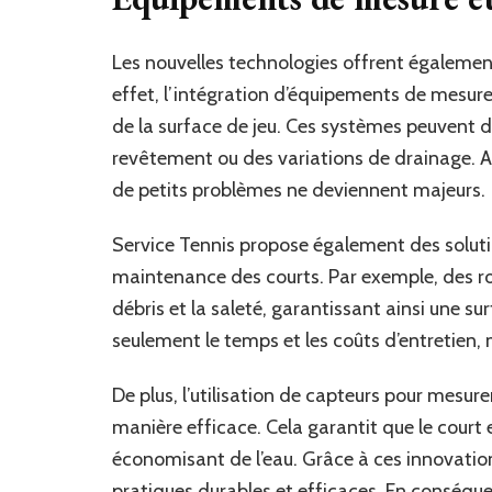
Les nouvelles technologies offrent également 
effet, l’intégration d’équipements de mesure
de la surface de jeu. Ces systèmes peuvent d
revêtement ou des variations de drainage. A
de petits problèmes ne deviennent majeurs.
Service Tennis propose également des solutio
maintenance des courts. Par exemple, des rob
débris et la saleté, garantissant ainsi une su
seulement le temps et les coûts d’entretien,
De plus, l’utilisation de capteurs pour mesure
manière efficace. Cela garantit que le court 
économisant de l’eau. Grâce à ces innovati
pratiques durables et efficaces. En conséquen