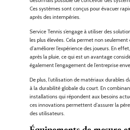
désormais possible de concevoir des systèm
Ces systèmes sont conçus pour évacuer rapide
après des intempéries.
Service Tennis s’engage à utiliser des solu
les plus élevées. Cela permet non seulement 
d’améliorer l’expérience des joueurs. En effe
après la pluie, ce qui est un avantage considé
également l’engagement de l’entreprise envers
De plus, l’utilisation de matériaux durables
à la durabilité globale du court. En combinan
installations qui répondent aux besoins actu
ces innovations permettent d’assurer la péren
des utilisateurs.
Équipements de mesure et