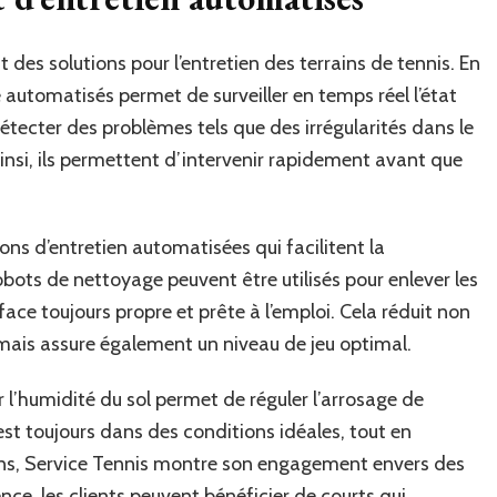
des solutions pour l’entretien des terrains de tennis. En
 automatisés permet de surveiller en temps réel l’état
étecter des problèmes tels que des irrégularités dans le
insi, ils permettent d’intervenir rapidement avant que
ns d’entretien automatisées qui facilitent la
ots de nettoyage peuvent être utilisés pour enlever les
rface toujours propre et prête à l’emploi. Cela réduit non
 mais assure également un niveau de jeu optimal.
r l’humidité du sol permet de réguler l’arrosage de
est toujours dans des conditions idéales, tout en
ons, Service Tennis montre son engagement envers des
ce, les clients peuvent bénéficier de courts qui