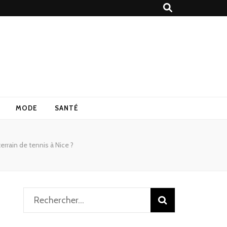
MODE
SANTÉ
rrain de tennis à Nice ?
Rechercher :