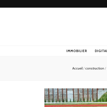
IMMOBILIER
DIGITA
Accueil
/
construction
/