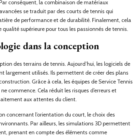
t. Par conséquent, la combinaison de matériaux
vancées se traduit par des courts de tennis qui
tière de performance et de durabilité. Finalement, cela
 qualité supérieure pour tous les passionnés de tennis.
logie dans la conception
tion des terrains de tennis. Aujourd’hui, les logiciels de
t largement utilisés. Ils permettent de créer des plans
 construction. Grâce à cela, les équipes de Service Tennis
 ne commence. Cela réduit les risques d’erreurs et
faitement aux attentes du client.
sion concernant l’orientation du court, le choix des
ironnants. Par ailleurs, les simulations 3D permettent
ement, prenant en compte des éléments comme