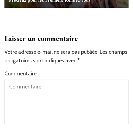
Précieux pour les Premiers Rendez-vous
Laisser un commentaire
Votre adresse e-mail ne sera pas publiée.
Alternative:
Les champs
obligatoires sont indiqués avec
*
Commentaire