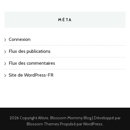
MÉTA
Connexion
Flux des publications
Flux des commentaires
Site de WordPress-FR
2026 Copyright
Altivis
.
Blossom Mommy Blog | Développé par
Blossom Themes
.Propulsé par
WordPress
.