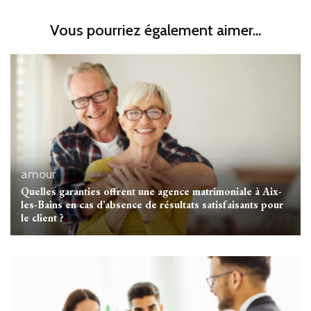
Vous pourriez également aimer...
amour
Quelles garanties offrent une agence matrimoniale à Aix-
les-Bains en cas d’absence de résultats satisfaisants pour
le client ?