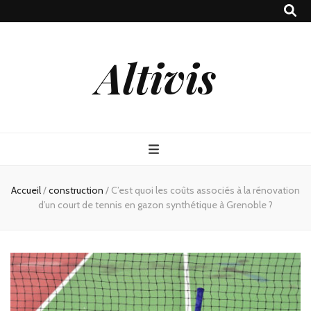
Altivis
Accueil
/
construction
/
C’est quoi les coûts associés à la rénovation
d’un court de tennis en gazon synthétique à Grenoble ?