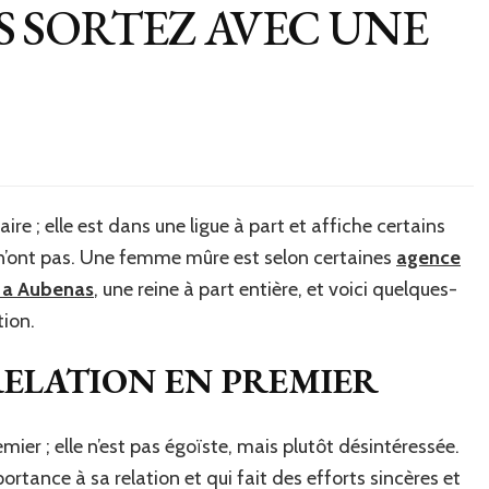
S SORTEZ AVEC UNE
 ; elle est dans une ligue à part et affiche certains
s n’ont pas. Une femme mûre est selon certaines
agence
 a Aubenas
, une reine à part entière, et voici quelques-
tion.
 RELATION EN PREMIER
ier ; elle n’est pas égoïste, mais plutôt désintéressée.
rtance à sa relation et qui fait des efforts sincères et