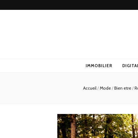
IMMOBILIER
DIGITA
Accueil
/
Mode
/
Bien etre
/
R