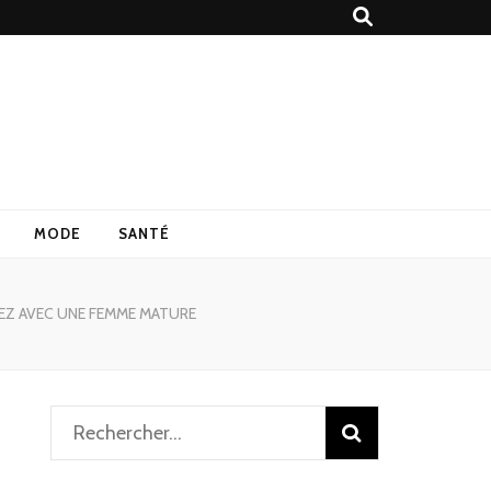
MODE
SANTÉ
EZ AVEC UNE FEMME MATURE
Rechercher :