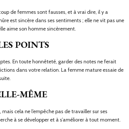
p de femmes sont fausses, et à vrai dire, il y a
 est sincère dans ses sentiments ; elle ne vit pas une
 elle aime son homme sincèrement.
LES POINTS
ptes. En toute honnêteté, garder des notes ne ferait
 frictions dans votre relation. La femme mature essaie de
uite.
 ELLE-MÊME
, mais cela ne l’empêche pas de travailler sur ses
erche à se développer et à s’améliorer à tout moment.