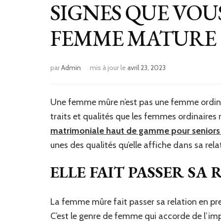
SIGNES QUE VOU
FEMME MATURE
par
Admin
mis à jour le
avril 23, 2023
Une femme mûre n’est pas une femme ordinaire
traits et qualités que les femmes ordinaire
matrimoniale haut de gamme pour seniors
unes des qualités qu’elle affiche dans sa rela
ELLE FAIT PASSER SA
La femme mûre fait passer sa relation en prem
C’est le genre de femme qui accorde de l’impo