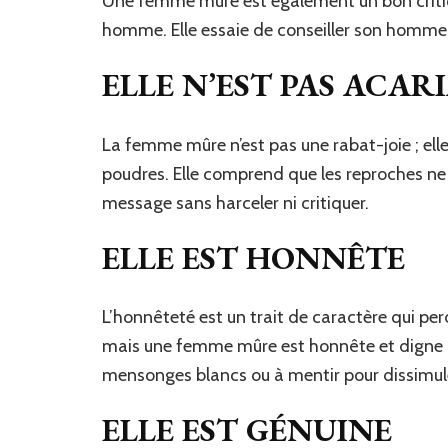
Une femme mûre est également un bon critiqu
homme. Elle essaie de conseiller son homme
ELLE N’EST PAS ACAR
La femme mûre n’est pas une rabat-joie ; elle 
poudres. Elle comprend que les reproches ne r
message sans harceler ni critiquer.
ELLE EST HONNÊTE
L’honnêteté est un trait de caractère qui pe
mais une femme mûre est honnête et digne de 
mensonges blancs ou à mentir pour dissimul
ELLE EST GÉNUINE