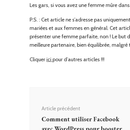
Les gars, si vous avez une femme mûre dans v
P.S. : Cet article ne s’adresse pas uniquem
mariées et aux femmes en général. Cet articl
présenter une femme parfaite, non ! Le but 
meilleure partenaire, bien équilibrée, malgré 
Cliquer
ici
pour d’autres articles !!!
Navigation
d'article
Article précédent
Comment utiliser Facebook
avec WordPress pour booster