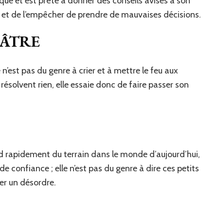
e et est prête à donner des conseils avisés à son
 et de l’empêcher de prendre de mauvaises décisions.
IÂTRE
n’est pas du genre à crier et à mettre le feu aux
ésolvent rien, elle essaie donc de faire passer son
rd rapidement du terrain dans le monde d’aujourd’hui,
confiance ; elle n’est pas du genre à dire ces petits
er un désordre.