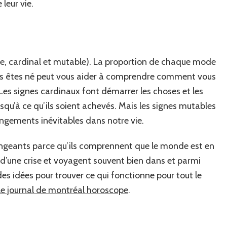
leur vie.
ixe, cardinal et mutable). La proportion de chaque mode
ous êtes né peut vous aider à comprendre comment vous
 Les signes cardinaux font démarrer les choses et les
jusqu’à ce qu’ils soient achevés. Mais les signes mutables
angements inévitables dans notre vie.
angeants parce qu’ils comprennent que le monde est en
u d’une crise et voyagent souvent bien dans et parmi
s idées pour trouver ce qui fonctionne pour tout le
le journal de montréal horoscope
.