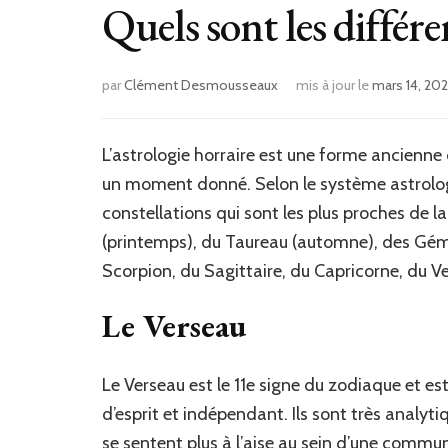
Quels sont les différ
par
Clément Desmousseaux
mis à jour le
mars 14, 20
L’astrologie horraire est une forme ancienne 
un moment donné. Selon le système astrolog
constellations qui sont les plus proches de la
(printemps), du Taureau (automne), des Gémea
Scorpion, du Sagittaire, du Capricorne, du V
Le Verseau
Le Verseau est le 11e signe du zodiaque et est s
d’esprit et indépendant. Ils sont très analyt
se sentent plus à l’aise au sein d’une commu