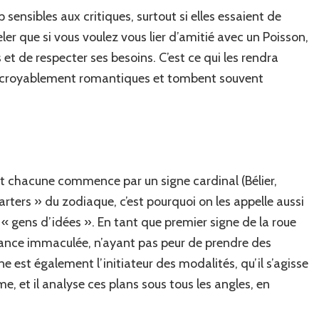
 sensibles aux critiques, surtout si elles essaient de
eler que si vous voulez vous lier d’amitié avec un Poisson,
s et de respecter ses besoins. C’est ce qui les rendra
 incroyablement romantiques et tombent souvent
 chacune commence par un signe cardinal (Bélier,
tarters » du zodiaque, c’est pourquoi on les appelle aussi
s « gens d’idées ». En tant que premier signe de la roue
fiance immaculée, n’ayant pas peur de prendre des
ne est également l’initiateur des modalités, qu’il s’agisse
e, et il analyse ces plans sous tous les angles, en