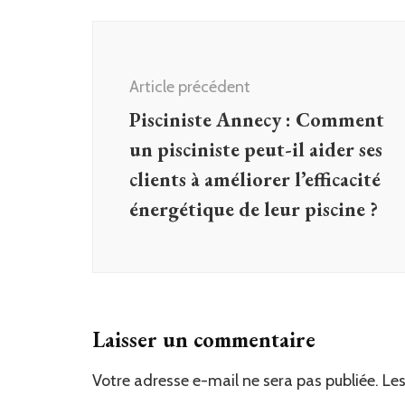
Navigation
d'article
Article précédent
Pisciniste Annecy : Comment
un pisciniste peut-il aider ses
clients à améliorer l’efficacité
énergétique de leur piscine ?
Laisser un commentaire
Votre adresse e-mail ne sera pas publiée.
Alternative:
Les