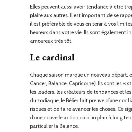
Elles peuvent aussi avoir tendance à être trop
plaire aux autres. Il est important de se rapp
il est préférable de vous en tenir à vos limite
heureux dans votre vie. Ils sont également
amoureux très tôt.
Le cardinal
Chaque saison marque un nouveau départ, et
Cancer, Balance, Capricorne). Ils sont les « s
les leaders, les créateurs de tendances et le
du zodiaque, le Bélier fait preuve d’une con
risques et de faire avancer les choses. Ce sig
d’une nouvelle action ou d’un plan à long term
particulier la Balance.