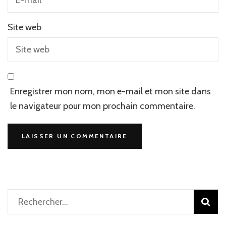
Site web
Enregistrer mon nom, mon e-mail et mon site dans
le navigateur pour mon prochain commentaire.
Rechercher :