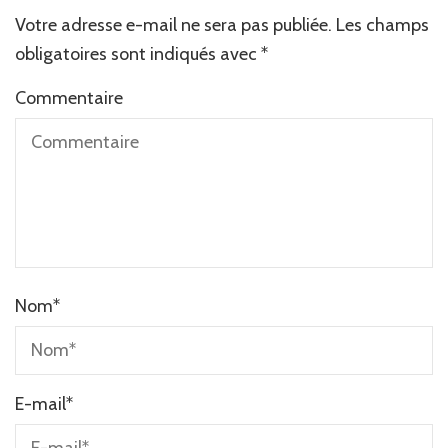
Votre adresse e-mail ne sera pas publiée.
Alternative:
Les champs
obligatoires sont indiqués avec
*
Commentaire
Nom
*
E-mail
*