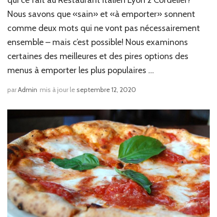
Nous savons que «sain» et «à emporter» sonnent
comme deux mots qui ne vont pas nécessairement
ensemble – mais c’est possible! Nous examinons
certaines des meilleures et des pires options des
menus à emporter les plus populaires …
par
Admin
mis à jour le
septembre 12, 2020