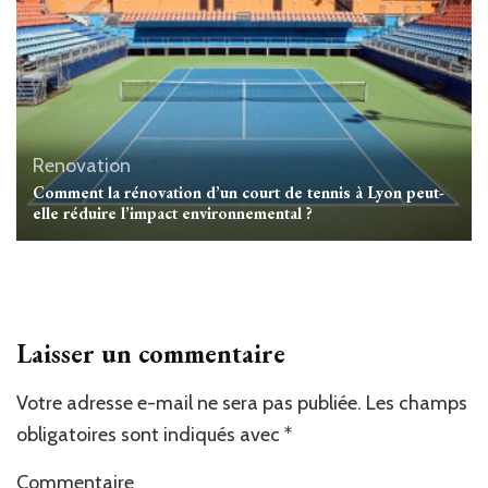
Renovation
Comment la rénovation d’un court de tennis à Lyon peut-
elle réduire l’impact environnemental ?
Laisser un commentaire
Votre adresse e-mail ne sera pas publiée.
Alternative:
Les champs
obligatoires sont indiqués avec
*
Commentaire