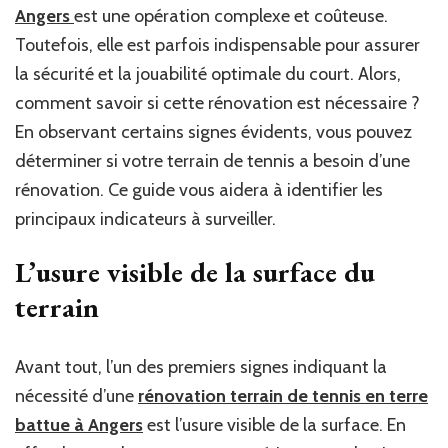
Angers
est une opération complexe et coûteuse.
rénovation
terrain
Toutefois, elle est parfois indispensable pour assurer
de
la sécurité et la jouabilité optimale du court. Alors,
tennis
comment savoir si cette rénovation est nécessaire ?
en
terre
En observant certains signes évidents, vous pouvez
battue
déterminer si votre terrain de tennis a besoin d’une
à
rénovation. Ce guide vous aidera à identifier les
Angers
est
principaux indicateurs à surveiller.
nécessaire
?
L’usure visible de la surface du
terrain
Avant tout, l’un des premiers signes indiquant la
nécessité d’une
rénovation terrain de tennis en terre
battue à Angers
est l’usure visible de la surface. En