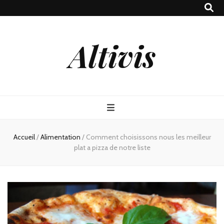
Altivis
Accueil
/
Alimentation
/
Comment choisissons nous les meilleur
plat a pizza de notre liste