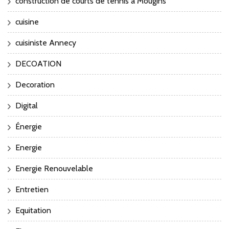
construction de courts de tennis à Mougins
cuisine
cuisiniste Annecy
DECOATION
Decoration
Digital
Énergie
Energie
Energie Renouvelable
Entretien
Equitation