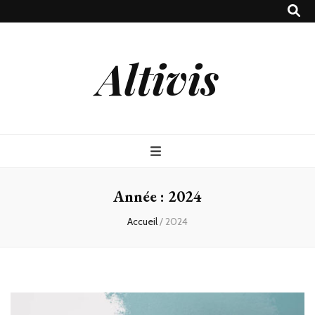
Altivis
Année :
2024
Accueil
/
2024