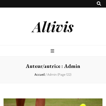
Altivis
Auteur/autrice :
Admin
Accueil
/
Admin
(Page 122)